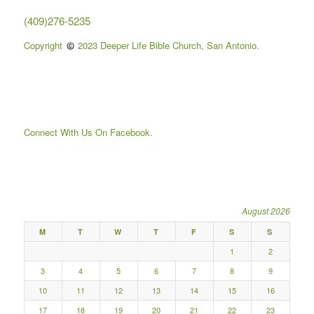
(409)276-5235
Copyright
2023 Deeper Life Bible Church, San Antonio.
Connect With Us On Facebook.
August 2026
M
T
W
T
F
S
S
1
2
3
4
5
6
7
8
9
10
11
12
13
14
15
16
17
18
19
20
21
22
23