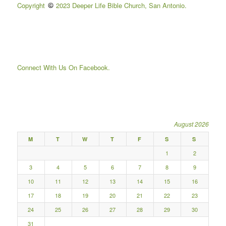
Copyright
2023 Deeper Life Bible Church, San Antonio.
Connect With Us On Facebook.
August 2026
M
T
W
T
F
S
S
1
2
3
4
5
6
7
8
9
10
11
12
13
14
15
16
17
18
19
20
21
22
23
24
25
26
27
28
29
30
31